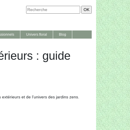
ssionnels
Univers floral
Blog
ieurs : guide
xtérieurs et de l’univers des jardins zens.