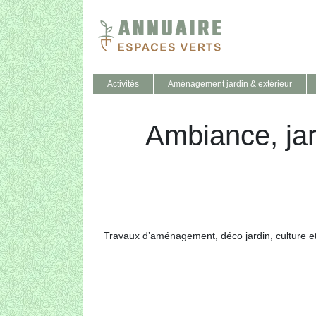
Activités
Aménagement jardin & extérieur
Ambiance, ja
Travaux d’aménagement, déco jardin, culture et