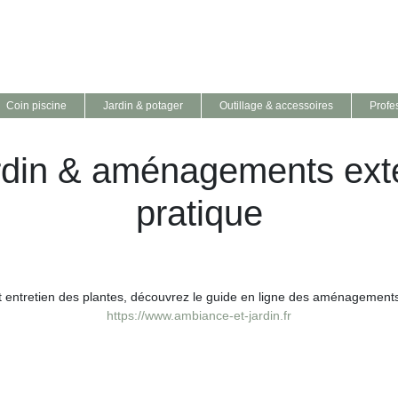
Coin piscine
Jardin & potager
Outillage & accessoires
Profe
rdin & aménagements extér
pratique
 entretien des plantes, découvrez le guide en ligne des aménagements e
https://www.ambiance-et-jardin.fr