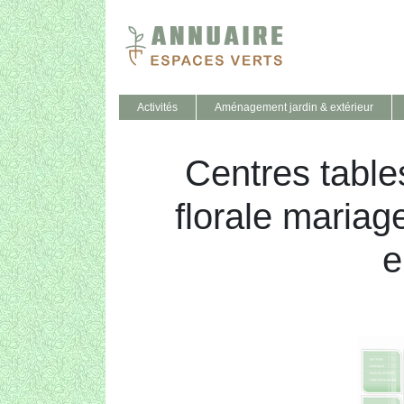
Activités
Aménagement jardin & extérieur
Centres table
florale mariage
e