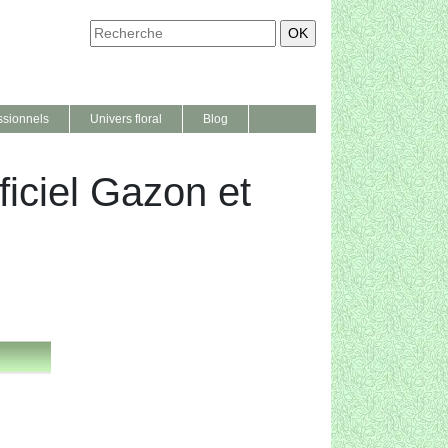
ssionnels
Univers floral
Blog
ficiel Gazon et