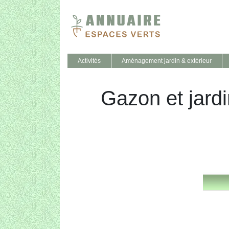
Activités
Aménagement jardin & extérieur
Gazon et jardi