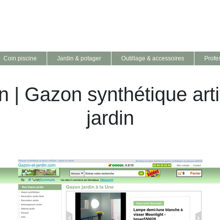
Coin piscine
Jardin & potager
Outillage & accessoires
Profe
n | Gazon synthétique arti
jardin