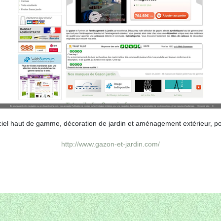
ciel haut de gamme, décoration de jardin et aménagement extérieur, pot, f
http://www.gazon-et-jardin.com/