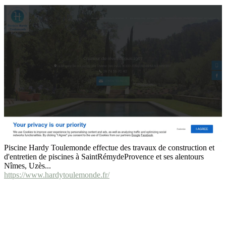
Piscine Hardy Toulemonde effectue des travaux de construction et
d'entretien de piscines à SaintRémydeProvence et ses alentours
Nîmes, Uzès...
https://www.hardytoulemonde.fr/