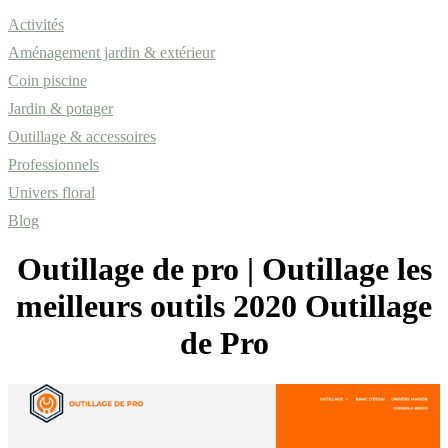
Activités
Aménagement jardin & extérieur
Coin piscine
Jardin & potager
Outillage & accessoires
Professionnels
Univers floral
Blog
Outillage de pro | Outillage les
meilleurs outils 2020 Outillage
de Pro